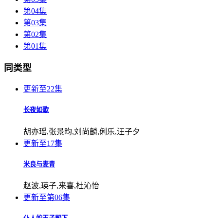
第04集
第03集
第02集
第01集
同类型
更新至22集
长夜如歌
胡亦瑶,张景昀,刘尚麟,俐乐,汪子夕
更新至17集
米良与麦青
赵波,瑛子,来喜,杜沁怡
更新至第06集