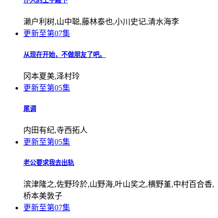
仆人的王子殿下
濑户利树,山中聪,藤林泰也,小川史记,清水海李
更新至第07集
从现在开始，不做朋友了吧。
冈本夏美,泽村玲
更新至第05集
尾调
内田有纪,寺西拓人
更新至第05集
老公要求我去出轨
滨津隆之,佐野玲於,山野海,叶山奖之,横野堇,中村百合香,
桥本美敦子
更新至第07集