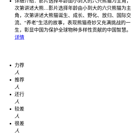
详细介绍：
影片选择年龄由小到大的六只熊猫为主角，
次第讲述大熊…
影片选择年龄由小到大的六只熊猫为主
角，次第讲述大熊猫诞生、成长、野化、放归、国际交
流、“养老”生活的故事，表现熊猫奇妙又充满挑战的一
生，彰显中国为保护全球物种多样性贡献的中国智慧。
详情
力荐
人
推荐
人
还行
人
较差
人
很差
人