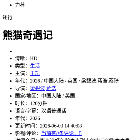
力荐
还行
熊猫奇遇记
清晰：
HD
类型：
生活
主演：
王凯
年代：
2026 / 中国大陆 / 英国 / 梁碧波,蒋浩,蔡琦
导演：
梁碧波
蒋浩
国家/地区：
中国大陆 / 英国
时长：
120分钟
语言/字幕：
汉语普通话
年代：
2026
更新时间：
2026-06-03 14:40:08
影视/评论：
当前有
0
条评论，
