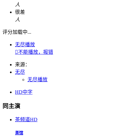
人
很差
人
评分加载中...
无尽播放

不能播放，报错
来源：
无尽
无尽播放
HD中字
同主演
茶频道
HD
茶馆