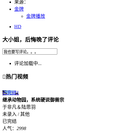
来源：
金牌
金牌播放
HD
大小姐，后悔晚了评论
评论加载中...

热门视频
已完结
1
继承动物园，系统硬说御兽宗
于非凡＆陆思羽
未录入 / 其他
已完结
人气：
2998