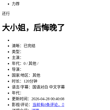
力荐
还行
大小姐，后悔晚了
清晰：
已完结
类型：
主演：
年代：
0 / 其他 /
导演：
国家/地区：
其他
时长：
120分钟
语言/字幕：
国语对白 中文字幕
年代：
更新时间：
2026-04-28 00:40:08
影视/评论：
当前有
0
条评论，
