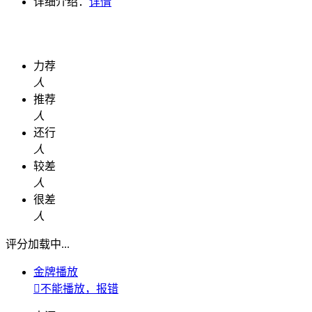
详细介绍：
详情
力荐
人
推荐
人
还行
人
较差
人
很差
人
评分加载中...
金牌播放

不能播放，报错