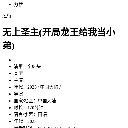
力荐
还行
无上圣主(开局龙王给我当小
弟)
清晰：
全90集
类型：
主演：
年代：
2023 / 中国大陆 /
导演：
国家/地区：
中国大陆
时长：
120分钟
语言/字幕：
国语
年代：
2023