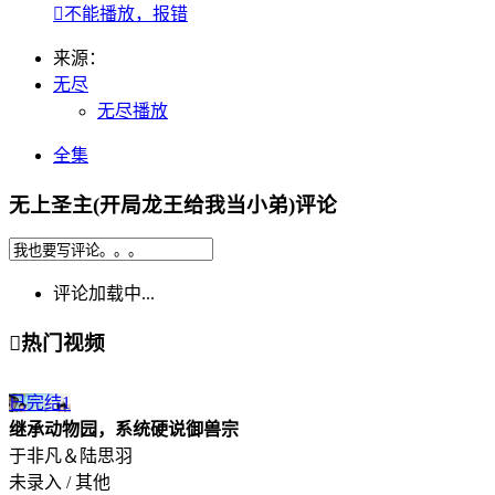

不能播放，报错
来源：
无尽
无尽播放
全集
无上圣主(开局龙王给我当小弟)评论
评论加载中...

热门视频
已完结
1
继承动物园，系统硬说御兽宗
于非凡＆陆思羽
未录入 / 其他