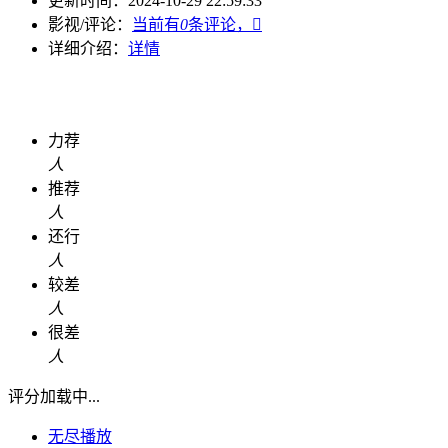
更新时间：
2024-10-29 22:59:33
影视/评论：
当前有
0
条评论，

详细介绍：
详情
力荐
人
推荐
人
还行
人
较差
人
很差
人
评分加载中...
无尽播放