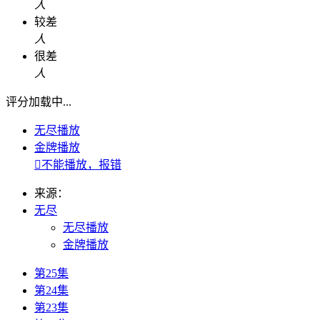
人
较差
人
很差
人
评分加载中...
无尽播放
金牌播放

不能播放，报错
来源：
无尽
无尽播放
金牌播放
第25集
第24集
第23集