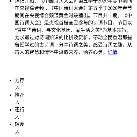
详细介绍：
《中国诗词大会》第五季于2020年春节期间
在央视综合频…
《中国诗词大会》第五季于2020年春节
期间在央视综合频道黄金时段播出。节目共十期。《中
国诗词大会》是央视首档全民参与的诗词节目，节目以
“赏中华诗词、寻文化基因、品生活之美”为基本宗旨，
力求通过对诗词知识的比拼及赏析，带动全民重温那些
曾经学过的古诗词，分享诗词之美，感受诗词之趣，从
古人的智慧和情怀中汲取营养，涵养心灵。
详情
力荐
人
推荐
人
还行
人
较差
人