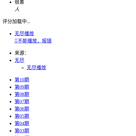
很差
人
评分加载中...
无尽播放

不能播放，报错
来源：
无尽
无尽播放
第10期
第09期
第08期
第07期
第06期
第05期
第04期
第03期