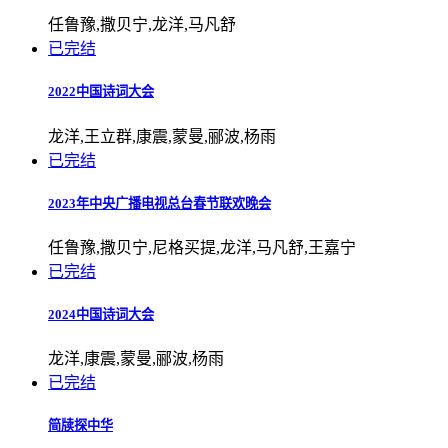
任鲁豫,撒贝宁,龙洋,马凡舒
已完结
2022中国诗词大会
龙洋,王立群,康震,蒙曼,郦波,杨雨
已完结
2023年中央广播电视总台春节联欢晚会
任鲁豫,撒贝宁,尼格买提,龙洋,马凡舒,王嘉宁
已完结
2024中国诗词大会
龙洋,康震,蒙曼,郦波,杨雨
已完结
简牍探中华