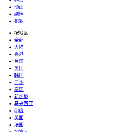
动画
剧情
犯罪
按地区
全部
大陆
香港
台湾
美国
韩国
日本
泰国
新加坡
马来西亚
印度
英国
法国
加拿大