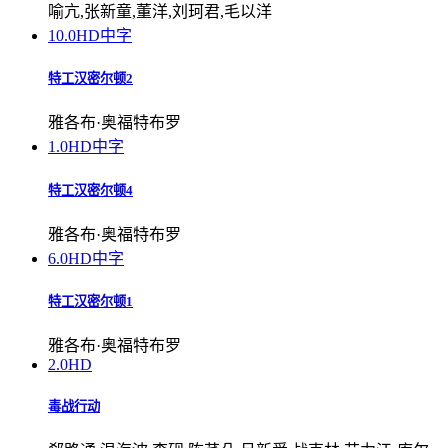
喻亢,张新童,董洋,刘珂君,毛以洋
10.0
HD中字
特工汉密尔顿2
雅各布·奥福特布罗
1.0
HD中字
特工汉密尔顿4
雅各布·奥福特布罗
6.0
HD中字
特工汉密尔顿1
雅各布·奥福特布罗
2.0
HD
毒战行动