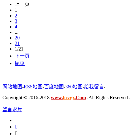
上一页
1
2
3
4
...
20
21
1/21
下一页
尾页
网站地图
-
RSS地图
-
百度地图
-
360地图
-
给我留言
-
Copyright © 2016-2018
www.
hczgz
.Com
.All Rights Reserved .
留言求片

