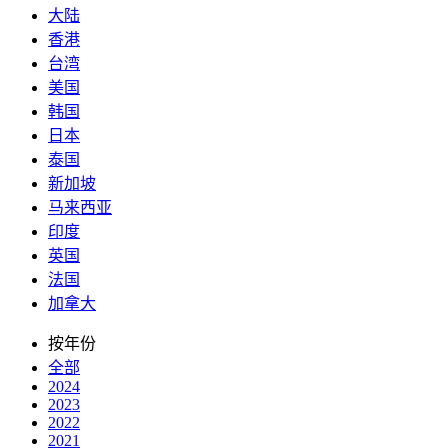
大陆
香港
台湾
美国
韩国
日本
泰国
新加坡
马来西亚
印度
英国
法国
加拿大
按年份
全部
2024
2023
2022
2021