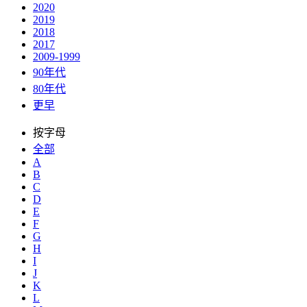
2020
2019
2018
2017
2009-1999
90年代
80年代
更早
按字母
全部
A
B
C
D
E
F
G
H
I
J
K
L