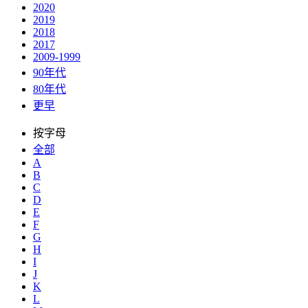
2020
2019
2018
2017
2009-1999
90年代
80年代
更早
按字母
全部
A
B
C
D
E
F
G
H
I
J
K
L