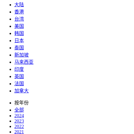
大陆
香港
台湾
美国
韩国
日本
泰国
新加坡
马来西亚
印度
英国
法国
加拿大
按年份
全部
2024
2023
2022
2021