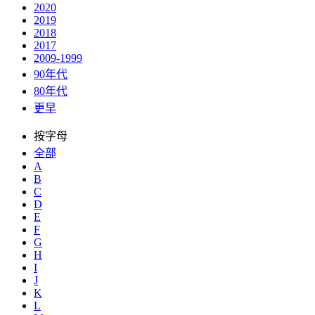
2020
2019
2018
2017
2009-1999
90年代
80年代
更早
按字母
全部
A
B
C
D
E
F
G
H
I
J
K
L