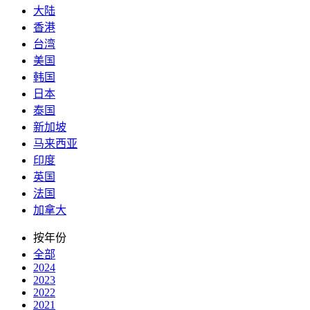
大陆
香港
台湾
美国
韩国
日本
泰国
新加坡
马来西亚
印度
英国
法国
加拿大
按年份
全部
2024
2023
2022
2021