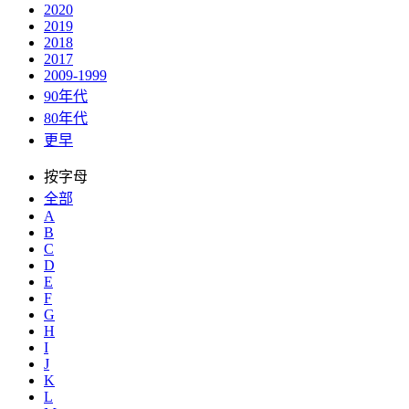
2020
2019
2018
2017
2009-1999
90年代
80年代
更早
按字母
全部
A
B
C
D
E
F
G
H
I
J
K
L