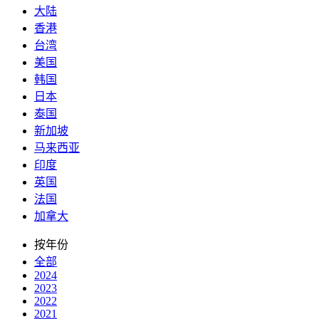
大陆
香港
台湾
美国
韩国
日本
泰国
新加坡
马来西亚
印度
英国
法国
加拿大
按年份
全部
2024
2023
2022
2021