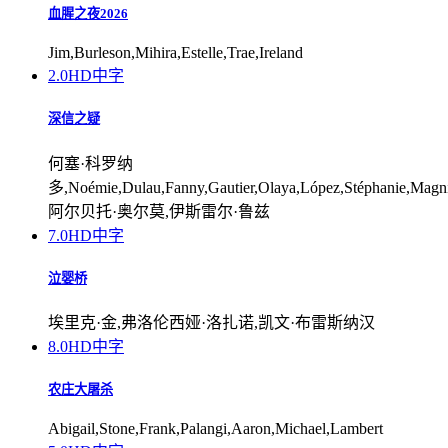
血腥之夜2026
Jim,Burleson,Mihira,Estelle,Trae,Ireland
2.0
HD中字
深信之疑
何塞·科罗纳
多,Noémie,Dulau,Fanny,Gautier,Olaya,López,Stéphanie,Magn
阿尔贝托·奥尔莫,伊斯雷尔·鲁兹
7.0
HD中字
泣婴桥
埃里克·金,弗洛伦西娅·洛扎诺,凯文·布雷斯纳汉
8.0
HD中字
农庄大屠杀
Abigail,Stone,Frank,Palangi,Aaron,Michael,Lambert