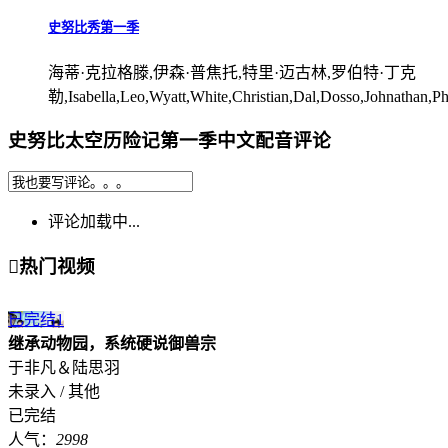
史努比秀第一季
海蒂·克拉格滕,伊森·普焦托,特里·迈古林,罗伯特·丁克
勒,Isabella,Leo,Wyatt,White,Christian,Dal,Dosso,Johnathan,Phi
史努比太空历险记第一季中文配音评论
评论加载中...

热门视频
已完结
1
继承动物园，系统硬说御兽宗
于非凡＆陆思羽
未录入 / 其他
已完结
人气：
2998