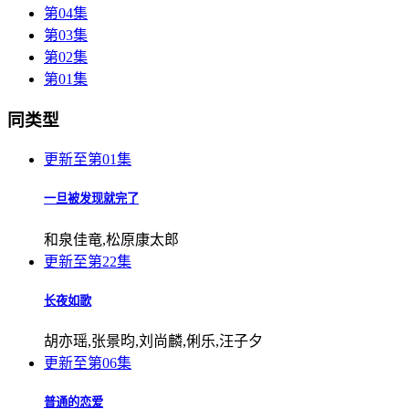
第04集
第03集
第02集
第01集
同类型
更新至第01集
一旦被发现就完了
和泉佳竜,松原康太郎
更新至第22集
长夜如歌
胡亦瑶,张景昀,刘尚麟,俐乐,汪子夕
更新至第06集
普通的恋爱