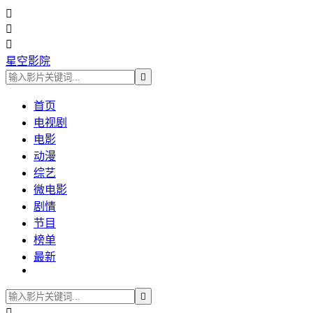



星空影院

首页
电视剧
电影
动漫
综艺
微电影
剧情
节目
榜单
最新

