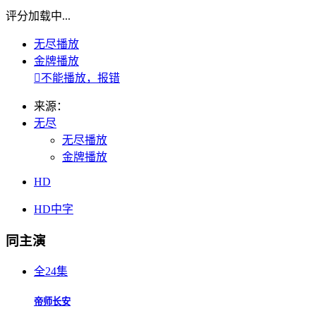
评分加载中...
无尽播放
金牌播放

不能播放，报错
来源：
无尽
无尽播放
金牌播放
HD
HD中字
同主演
全24集
帝师长安