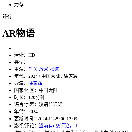
力荐
还行
AR物语
清晰：
HD
类型：
主演：
肖茵
敖犬
张进
年代：
2024 / 中国大陆 / 徐家辉
导演：
徐家辉
国家/地区：
中国大陆
时长：
120分钟
语言/字幕：
汉语普通话
年代：
2024
更新时间：
2024-11-29 00:12:09
影视/评论：
当前有
0
条评论，
