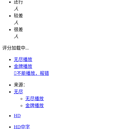
还行
人
较差
人
很差
人
评分加载中...
无尽播放
金牌播放

不能播放，报错
来源：
无尽
无尽播放
金牌播放
HD
HD中字