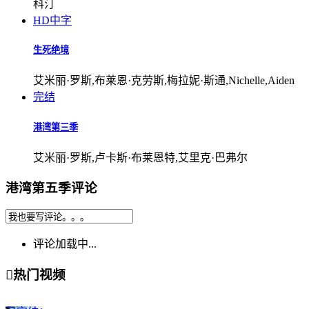
科汀
HD中字
生死绝境
艾米丽·罗斯,布莱恩·克劳斯,梅拉妮·斯通,Nichelle,Aiden
完结
港湾第三季
艾米丽·罗斯,卢卡斯·布莱恩特,艾里克·巴弗尔
港湾第五季评论
评论加载中...

热门视频