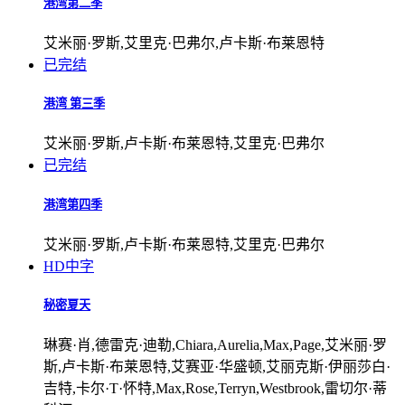
港湾第二季
艾米丽·罗斯,艾里克·巴弗尔,卢卡斯·布莱恩特
已完结
港湾 第三季
艾米丽·罗斯,卢卡斯·布莱恩特,艾里克·巴弗尔
已完结
港湾第四季
艾米丽·罗斯,卢卡斯·布莱恩特,艾里克·巴弗尔
HD中字
秘密夏天
琳赛·肖,德雷克·迪勒,Chiara,Aurelia,Max,Page,艾米丽·罗
斯,卢卡斯·布莱恩特,艾赛亚·华盛顿,艾丽克斯·伊丽莎白·
吉特,卡尔·T·怀特,Max,Rose,Terryn,Westbrook,雷切尔·蒂