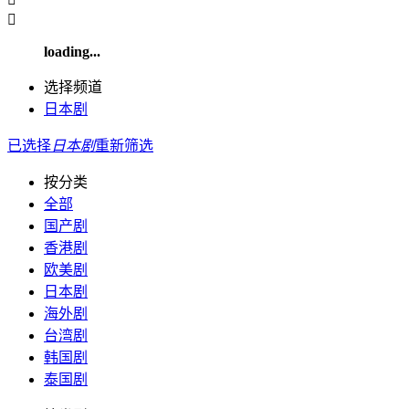

loading...
选择频道
日本剧
已选择
日本剧
重新筛选
按分类
全部
国产剧
香港剧
欧美剧
日本剧
海外剧
台湾剧
韩国剧
泰国剧