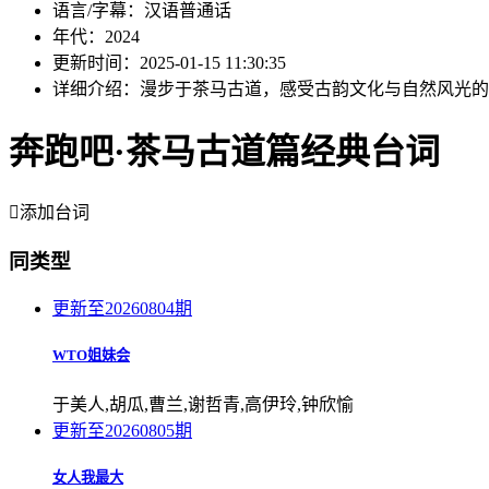
语言/字幕：
汉语普通话
年代：
2024
更新时间：
2025-01-15 11:30:35
详细介绍：
漫步于茶马古道，感受古韵文化与自然风光的
奔跑吧·茶马古道篇经典台词

添加台词
同类型
更新至20260804期
WTO姐妹会
于美人,胡瓜,曹兰,谢哲青,高伊玲,钟欣愉
更新至20260805期
女人我最大