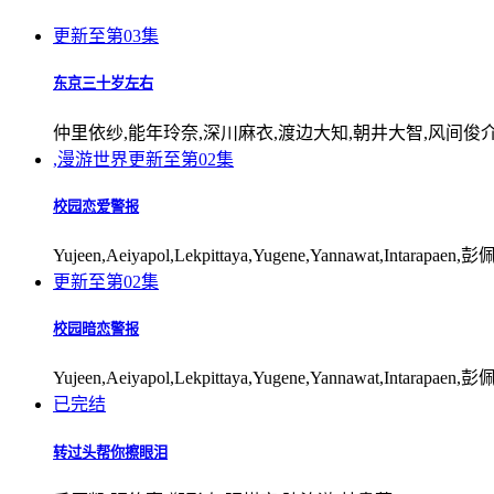
更新至第03集
东京三十岁左右
仲里依纱,能年玲奈,深川麻衣,渡边大知,朝井大智,风间俊
,漫游世界
更新至第02集
校园恋爱警报
Yujeen,Aeiyapol,Lekpittaya,Yugene,Yannawat,Intarapa
更新至第02集
校园暗恋警报
Yujeen,Aeiyapol,Lekpittaya,Yugene,Yannawat,Intarapa
已完结
转过头帮你擦眼泪