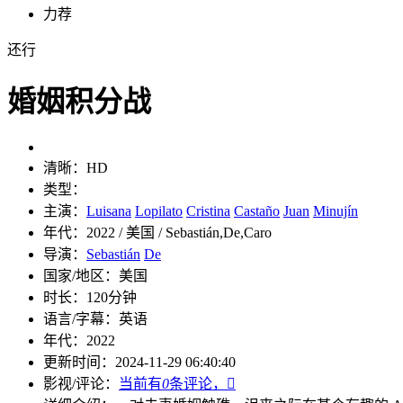
力荐
还行
婚姻积分战
清晰：
HD
类型：
主演：
Luisana
Lopilato
Cristina
Castaño
Juan
Minujín
年代：
2022 / 美国 / Sebastián,De,Caro
导演：
Sebastián
De
国家/地区：
美国
时长：
120分钟
语言/字幕：
英语
年代：
2022
更新时间：
2024-11-29 06:40:40
影视/评论：
当前有
0
条评论，
