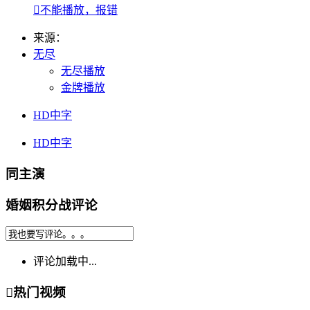

不能播放，报错
来源：
无尽
无尽播放
金牌播放
HD中字
HD中字
同主演
婚姻积分战评论
评论加载中...

热门视频