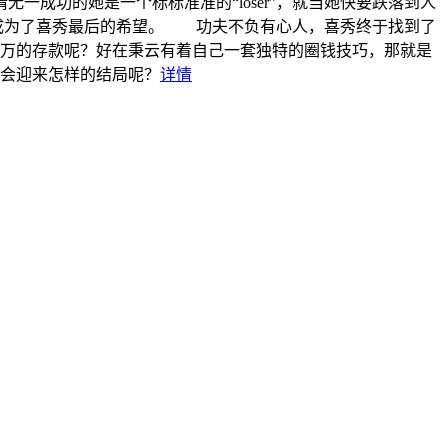
一成功的她是一个标标准准的“loser”，就当她快要跌落到人
款成为了喜秀最后的希望。 功夫不负有心人，喜秀终于找到了
万的存款呢？好在秉云有着自己一套独特的圈钱技巧，那就是
会迎来怎样的结局呢？
详情