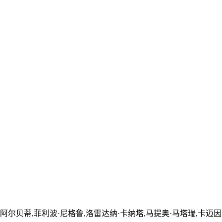
·阿尔贝蒂,菲利波·尼格鲁,洛雷达纳·卡纳塔,马提奥·马塔瑞,卡迈因