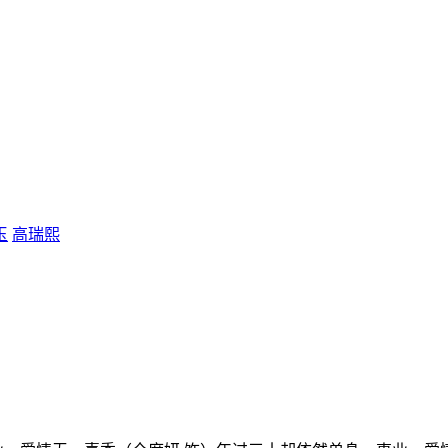
玉
高瑞熙