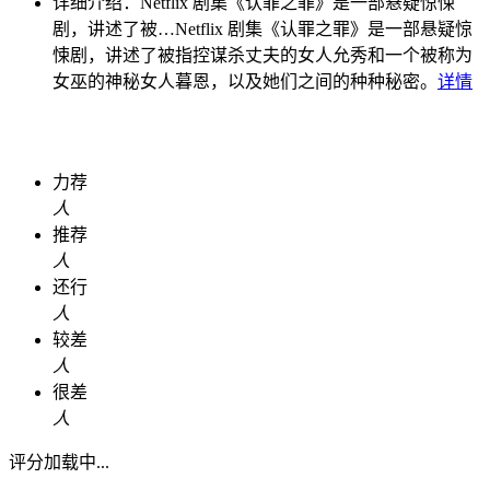
详细介绍：
Netflix 剧集《认罪之罪》是一部悬疑惊悚
剧，讲述了被…
Netflix 剧集《认罪之罪》是一部悬疑惊
悚剧，讲述了被指控谋杀丈夫的女人允秀和一个被称为
女巫的神秘女人暮恩，以及她们之间的种种秘密。
详情
力荐
人
推荐
人
还行
人
较差
人
很差
人
评分加载中...