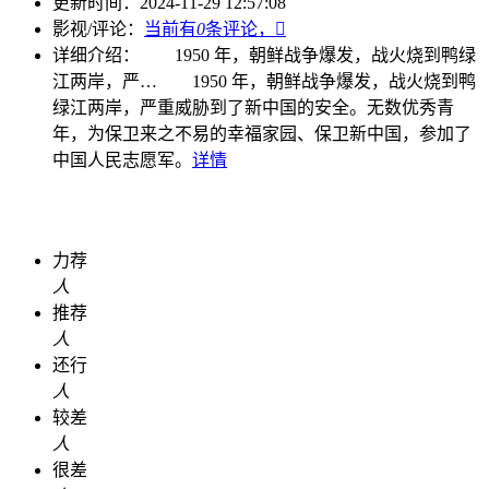
更新时间：
2024-11-29 12:57:08
影视/评论：
当前有
0
条评论，

详细介绍：
1950 年，朝鲜战争爆发，战火烧到鸭绿
江两岸，严…
1950 年，朝鲜战争爆发，战火烧到鸭
绿江两岸，严重威胁到了新中国的安全。无数优秀青
年，为保卫来之不易的幸福家园、保卫新中国，参加了
中国人民志愿军。
详情
力荐
人
推荐
人
还行
人
较差
人
很差