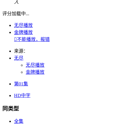
人
评分加载中...
无尽播放
金牌播放

不能播放，报错
来源：
无尽
无尽播放
金牌播放
第01集
HD中字
同类型
全集