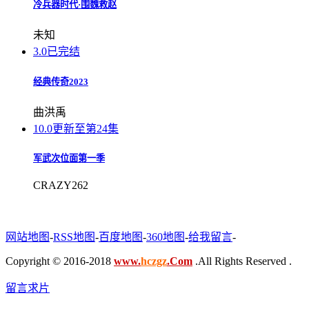
冷兵器时代·围魏救赵
未知
3.0
已完结
经典传奇2023
曲洪禹
10.0
更新至第24集
军武次位面第一季
CRAZY262
网站地图
-
RSS地图
-
百度地图
-
360地图
-
给我留言
-
Copyright © 2016-2018
www.
hczgz
.Com
.All Rights Reserved .
留言求片