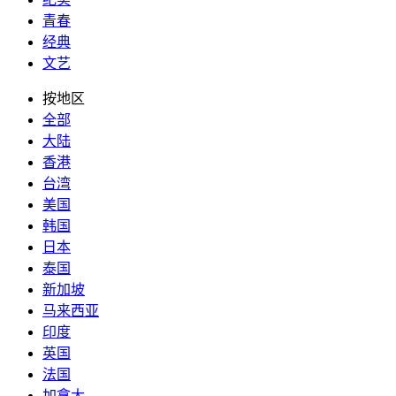
青春
经典
文艺
按地区
全部
大陆
香港
台湾
美国
韩国
日本
泰国
新加坡
马来西亚
印度
英国
法国
加拿大