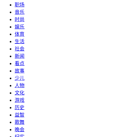
职场
音乐
时尚
娱乐
体育
生活
社会
新闻
看点
故事
少儿
人物
文化
游戏
历史
益智
歌舞
晚会
纪实