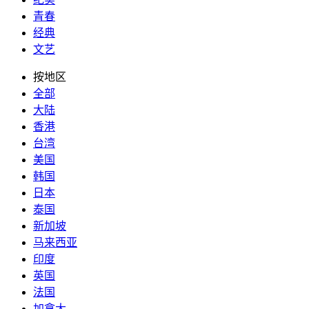
青春
经典
文艺
按地区
全部
大陆
香港
台湾
美国
韩国
日本
泰国
新加坡
马来西亚
印度
英国
法国
加拿大