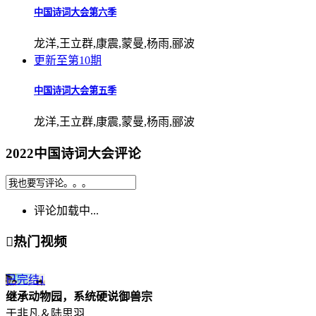
中国诗词大会第六季
龙洋,王立群,康震,蒙曼,杨雨,郦波
更新至第10期
中国诗词大会第五季
龙洋,王立群,康震,蒙曼,杨雨,郦波
2022中国诗词大会评论
评论加载中...

热门视频
已完结
1
继承动物园，系统硬说御兽宗
于非凡＆陆思羽