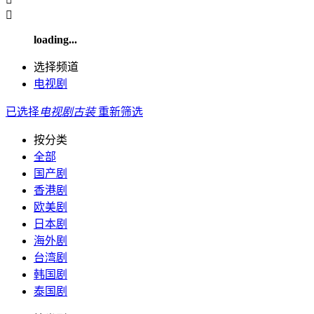

loading...
选择频道
电视剧
已选择
电视剧
古装
重新筛选
按分类
全部
国产剧
香港剧
欧美剧
日本剧
海外剧
台湾剧
韩国剧
泰国剧