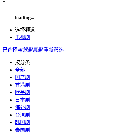

loading...
选择频道
电视剧
已选择
电视剧
喜剧
重新筛选
按分类
全部
国产剧
香港剧
欧美剧
日本剧
海外剧
台湾剧
韩国剧
泰国剧