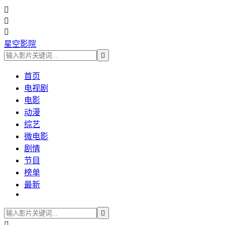



星空影院

首页
电视剧
电影
动漫
综艺
微电影
剧情
节目
榜单
最新

