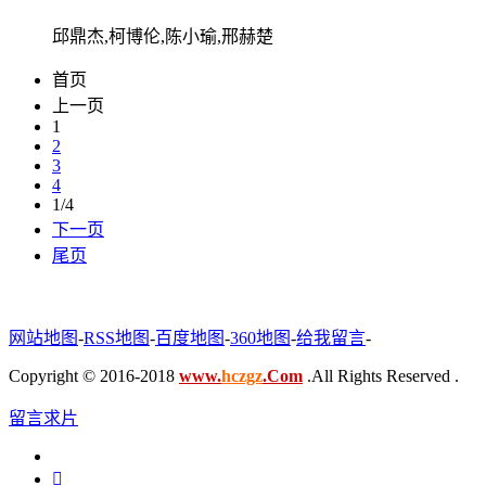
邱鼎杰,柯博伦,陈小瑜,邢赫楚
首页
上一页
1
2
3
4
1/4
下一页
尾页
网站地图
-
RSS地图
-
百度地图
-
360地图
-
给我留言
-
Copyright © 2016-2018
www.
hczgz
.Com
.All Rights Reserved .
留言求片
