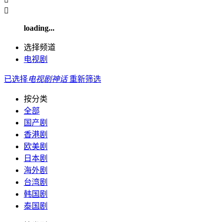

loading...
选择频道
电视剧
已选择
电视剧
神话
重新筛选
按分类
全部
国产剧
香港剧
欧美剧
日本剧
海外剧
台湾剧
韩国剧
泰国剧