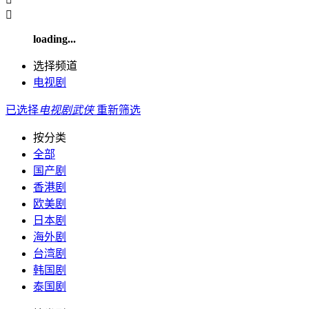

loading...
选择频道
电视剧
已选择
电视剧
武侠
重新筛选
按分类
全部
国产剧
香港剧
欧美剧
日本剧
海外剧
台湾剧
韩国剧
泰国剧